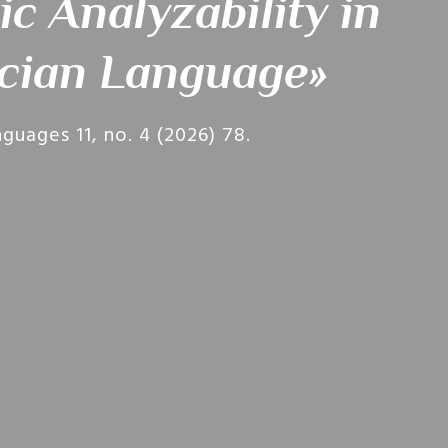
ic Analyzability in
lician Language»
guages 11, no. 4 (2026) 78.