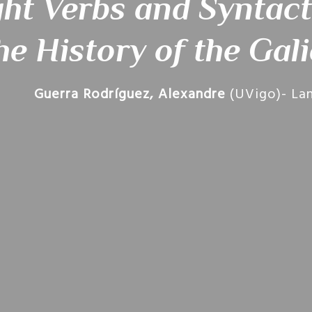
ght Verbs and Syntact
he History of the Ga
Guerra Rodríguez, Alexandre
(UVigo)- Lan